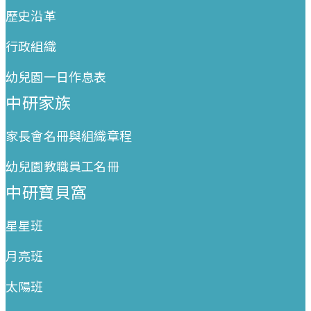
歷史沿革
行政組織
幼兒園一日作息表
中研家族
家長會名冊與組織章程
幼兒園教職員工名冊
中研寶貝窩
星星班
月亮班
太陽班