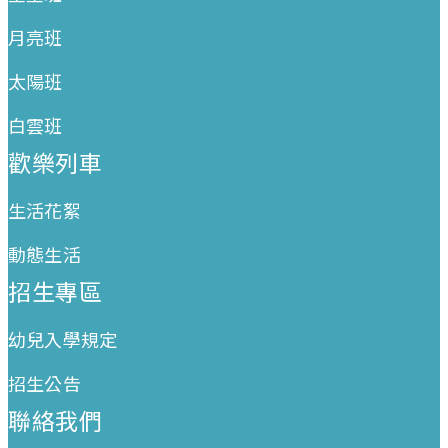
月亮班
太陽班
白雲班
歡樂列車
生活花絮
動態生活
招生專區
幼兒入學規定
招生公告
聯絡我們