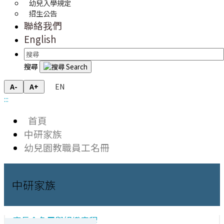
幼兒入學規定
招生公告
聯絡我們
English
搜尋
EN
A-
A+
:::
首頁
中研家族
幼兒園教職員工名冊
中研家族
家長會名冊與組織章程