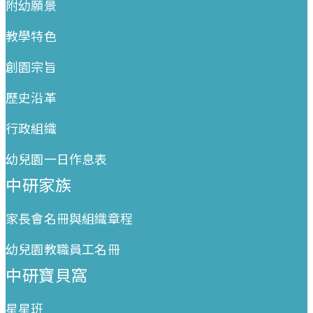
附幼願景
教學特色
創園宗旨
歷史沿革
行政組織
幼兒園一日作息表
中研家族
家長會名冊與組織章程
幼兒園教職員工名冊
中研寶貝窩
星星班