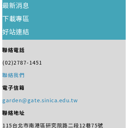
最新消息
下載專區
好站連結
聯絡電話
(02)2787-1451
聯絡我們
電子信箱
garden@gate.sinica.edu.tw
聯絡地址
115台北市南港區研究院路二段12巷75號