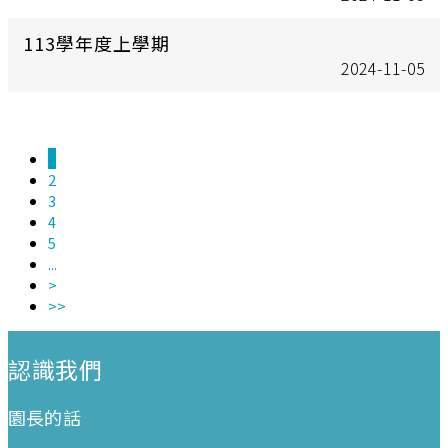
113學年度上學期
2024-11-05
1
2
3
4
5
...
>
>>
:::
認識我們
園長的話