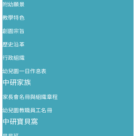
附幼願景
教學特色
創園宗旨
歷史沿革
行政組織
幼兒園一日作息表
中研家族
家長會名冊與組織章程
幼兒園教職員工名冊
中研寶貝窩
星星班