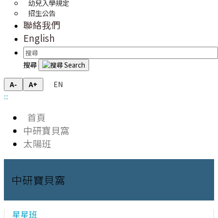
幼兒入學規定
招生公告
聯絡我們
English
搜尋
EN
A-
A+
:::
首頁
中研寶貝窩
太陽班
中研寶貝窩
星星班