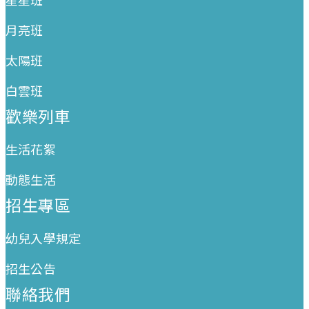
月亮班
太陽班
白雲班
歡樂列車
生活花絮
動態生活
招生專區
幼兒入學規定
招生公告
聯絡我們