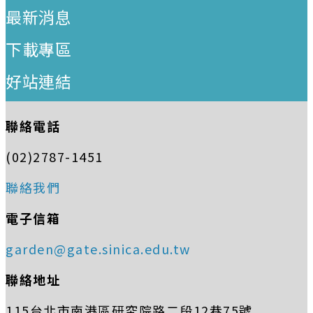
最新消息
下載專區
好站連結
聯絡電話
(02)2787-1451
聯絡我們
電子信箱
garden@gate.sinica.edu.tw
聯絡地址
115台北市南港區研究院路二段12巷75號