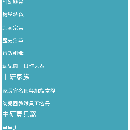
附幼願景
教學特色
創園宗旨
歷史沿革
行政組織
幼兒園一日作息表
中研家族
家長會名冊與組織章程
幼兒園教職員工名冊
中研寶貝窩
星星班