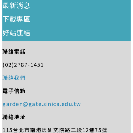
最新消息
下載專區
好站連結
聯絡電話
(02)2787-1451
聯絡我們
電子信箱
garden@gate.sinica.edu.tw
聯絡地址
115台北市南港區研究院路二段12巷75號