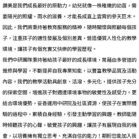
讚美是我們成長最好的原動力。幼兒就像一株稚嫩的幼苗，需
要陽光的照耀、雨水的滋養，才能長成直上雲霄的參天巨木。
因此，我們將秉持著教育服務的精神，隨時關懷與照顧每個孩
子，注重孩子的適性發展及個別差異，營造優質人性化的教學
環境，讓孩子有個充實又快樂的學習歷程。
我們中研團隊秉持著給孩子最好的成長環境，常藉由多管道的
進修與學習，不斷提昇自我專業知能，以豐富教學品質及活動
內容。我們的教學活動具創意、活潑、多元化，提供孩子充分
的探索空間，增進孩子對週遭環境事物的敏覺性及感受力。更
結合環境優勢，妥善運用中研院及社區資源，使孩子在實際體
驗的過程中，累積自身經驗，引發主動學習的興趣。教師能隨
時傾聽孩子的心聲，敏覺孩子的興趣，讓孩子有展現自我的機
會，以培養擁有獨立思考、充滿自信的能力！期盼您能加入我