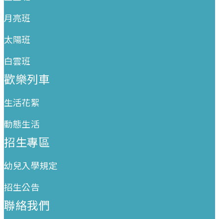
月亮班
太陽班
白雲班
歡樂列車
生活花絮
動態生活
招生專區
幼兒入學規定
招生公告
聯絡我們