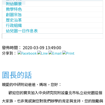
附幼願景
教學特色
創園宗旨
歷史沿革
行政組織
幼兒園一日作息表
發佈時間： 2020-03-09 13:49:00
分享到：
園長的話
親愛的中研附幼爸爸、媽咪，您好：
歡迎您的寶貝加入中央研究院附設臺北市私立幼兒園這個
大家族，也非常感謝您對我們辦學的肯定與支持，您的鼓勵與