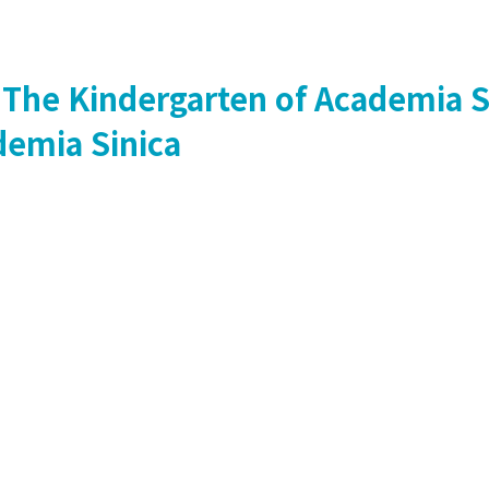
The Kindergarten of Academia S
demia Sinica