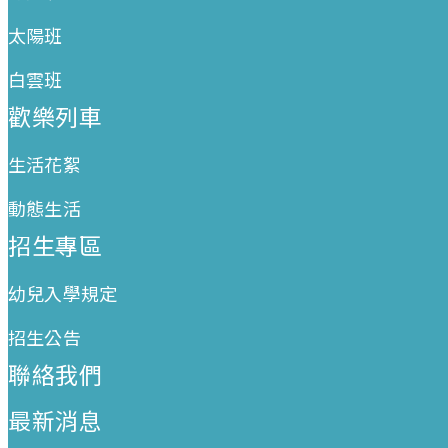
太陽班
白雲班
歡樂列車
生活花絮
動態生活
招生專區
幼兒入學規定
招生公告
聯絡我們
最新消息