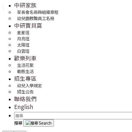
中研家族
家長會名冊與組織章程
幼兒園教職員工名冊
中研寶貝窩
星星班
月亮班
太陽班
白雲班
歡樂列車
生活花絮
動態生活
招生專區
幼兒入學規定
招生公告
聯絡我們
English
搜尋