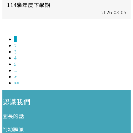
114學年度下學期
2026-03-05
1
2
3
4
5
...
>
>>
:::
認識我們
園長的話
附幼願景