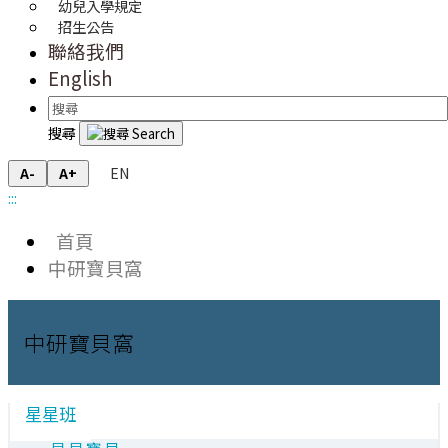
幼兒入學規定
招生公告
聯絡我們
English
搜尋
EN
A-
A+
:::
首頁
中研寶貝窩
中研寶貝窩
星星班