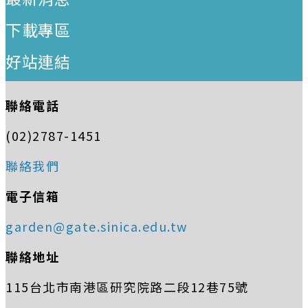
下載專區
好站連結
聯絡電話
(02)2787-1451
聯絡我們
電子信箱
garden@gate.sinica.edu.tw
聯絡地址
115台北市南港區研究院路二段12巷75號