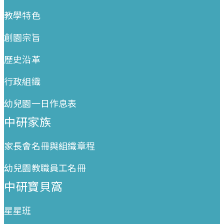
教學特色
創園宗旨
歷史沿革
行政組織
幼兒園一日作息表
中研家族
家長會名冊與組織章程
幼兒園教職員工名冊
中研寶貝窩
星星班