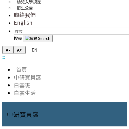
幼兒入學規定
招生公告
聯絡我們
English
搜尋
EN
A-
A+
:::
首頁
中研寶貝窩
白雲班
白雲生活
中研寶貝窩