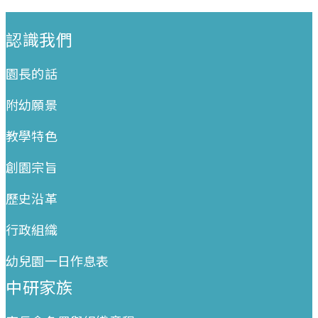
:::
認識我們
園長的話
附幼願景
教學特色
創園宗旨
歷史沿革
行政組織
幼兒園一日作息表
中研家族