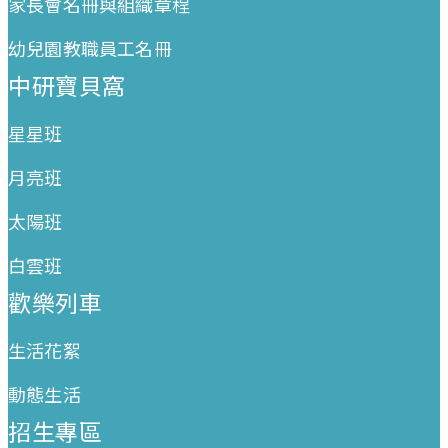
家長會名冊與組織章程
幼兒園教職員工名冊
中研寶貝窩
星星班
月亮班
太陽班
白雲班
歡樂列車
生活花絮
動態生活
招生專區