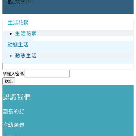
歡樂列車
生活花絮
生活花絮
動態生活
動態生活
請輸入密碼
:::
認識我們
園長的話
附幼願景