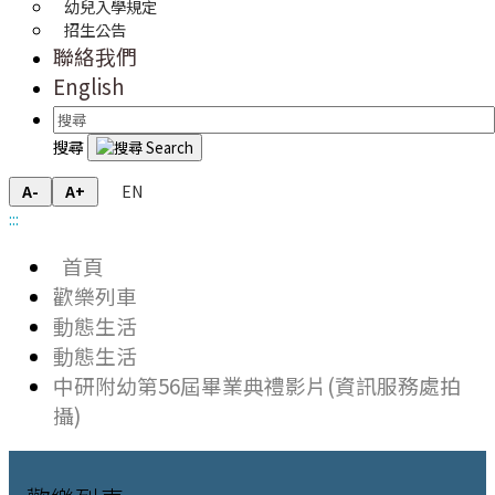
幼兒入學規定
招生公告
聯絡我們
English
搜尋
EN
A-
A+
:::
首頁
歡樂列車
動態生活
動態生活
中研附幼第56屆畢業典禮影片(資訊服務處拍
攝)