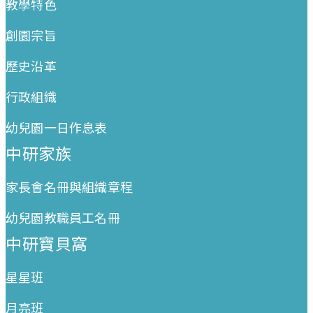
教學特色
創園宗旨
歷史沿革
行政組織
幼兒園一日作息表
中研家族
家長會名冊與組織章程
幼兒園教職員工名冊
中研寶貝窩
星星班
月亮班