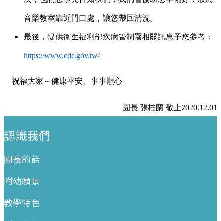
音樂教室靠近門口處，讓您帶回清洗。
最後，提供衛生福利部疾病管制署相關訊息予您參考：
https://www.cdc.gov.tw/
祝福大家～健康平安、事事順心
園長 張桂蘭 敬上2020.12.01
:::
認識我們
園長的話
附幼願景
教學特色