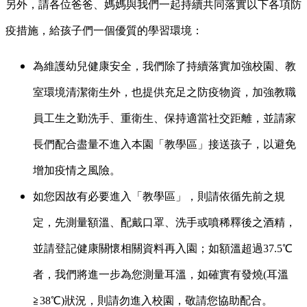
另外，請各位爸爸、媽媽與我們一起持續共同落實以下各項防
疫措施，給孩子們一個優質的學習環境：
為維護幼兒健康安全，我們除了持續落實加強校園、教
室環境清潔衛生外，也提供充足之防疫物資，加強教職
員工生之勤洗手、重衛生、保持適當社交距離，並請家
長們配合盡量不進入本園「教學區」接送孩子，以避免
增加疫情之風險。
如您因故有必要進入「教學區」，則請依循先前之規
定，先測量額溫、配戴口罩、洗手或噴稀釋後之酒精，
並請登記健康關懷相關資料再入園；如額溫超過37.5℃
者，我們將進一步為您測量耳溫，如確實有發燒(耳溫
≧38℃)狀況，則請勿進入校園，敬請您協助配合。