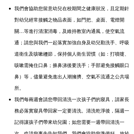
我們會協助您留意幼兒在校期間之健康狀況，且定期針
對幼兒經常接觸之物品表面，如門把、桌面、電燈開
關…等進行清潔消毒，及維持教室內通風，使空氣流
通；請您與我們一起落實加強自身及幼兒勤洗手、呼吸
道衛生及咳嗽禮節，保持個人衛生習慣（如：打噴嚏、
咳嗽需掩住口鼻；擤鼻涕後要洗手；手部避免接觸眼口
鼻）等，儘量避免進出人潮擁擠、空氣不流通之公共場
所。
我們每兩週會請您帶回清洗一次孩子們的寢具，請家長
務必落實寢具帶回家一定要清洗。清洗乾淨後，隔週一
記得讓孩子們帶來幼兒園；如您需要一週帶回清洗一
次，也請您事先告知我們，我們會協助您準備好，放於