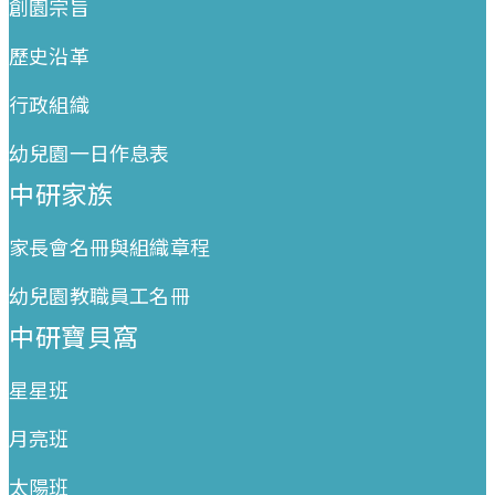
創園宗旨
歷史沿革
行政組織
幼兒園一日作息表
中研家族
家長會名冊與組織章程
幼兒園教職員工名冊
中研寶貝窩
星星班
月亮班
太陽班