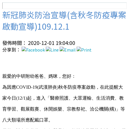
新冠肺炎防治宣導(含秋冬防疫專案
啟動宣導)109.12.1
發佈時間： 2020-12-01 19:04:00
分享到：
親愛的中研附幼爸爸、媽咪，您好：
為因應COVID-19(武漢肺炎)秋冬防疫專案啟動，在此提醒大
家今日(12/1)起，進入「醫療照護、大眾運輸、生活消費、教
育學習、觀展觀賽、休閒娛樂、宗教祭祀、洽公機關(構)」等
八大類場所應配戴口罩。