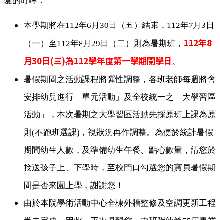
愛的叮嚀：
本學期將在112年6月30日（五）結束，112年7月3日
112
年8
（一）至112年8月29日（二）則為暑期班，
月30日(三)為112學年度第一學期開學日
。
暑假期間之活動課程將彈性調整，各班老師每週將會
安排幼兒進行「單元活動」及全校統一之「大學習區
活動」，本次暑期之大學習區活動先採原班上課為原
則(不跑班選課)，視狀況再作調整。為便於統計暑假
期間幼生人數，及準備幼生午餐、點心數量，請您於
接送孩子上、下學時，至校門口勾選您的寶貝暑假期
間是否來園上學，謝謝您！
由於本院學術活動中心全棟外牆整修及空調更新工程