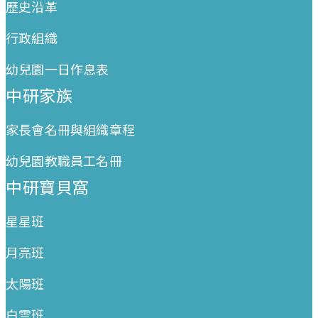
歷史沿革
行政組織
幼兒園一日作息表
中研家族
家長會名冊與組織章程
幼兒園教職員工名冊
中研寶貝窩
星星班
月亮班
太陽班
白雲班