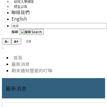
幼兒入學規定
招生公告
聯絡我們
English
搜尋
EN
A-
A+
:::
首頁
最新消息
期末通知暨愛的叮嚀
最新消息