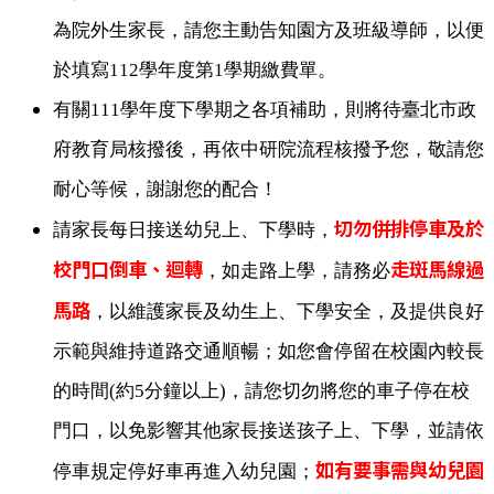
為院外生家長，請您主動告知園方及班級導師，以便
於填寫112學年度第1學期繳費單。
有關111學年度下學期之各項補助，則將待臺北市政
府教育局核撥後，再依中研院流程核撥予您，敬請您
耐心等候，謝謝您的配合！
切勿併排停車及於
請家長每日接送幼兒上、下學時，
校門口倒車、迴轉
走斑馬線過
，如走路上學，請務必
馬路
，以維護家長及幼生上、下學安全，及提供良好
示範與維持道路交通順暢；如您會停留在校園內較長
的時間(約5分鐘以上)，請您切勿將您的車子停在校
門口，以免影響其他家長接送孩子上、下學，並請依
如有要事需與幼兒園
停車規定停好車再進入幼兒園；