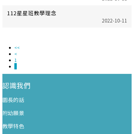
112星星班教學理念
2022-10-11
<<
<
1
2
:::
認識我們
園長的話
附幼願景
教學特色