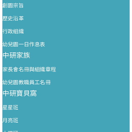
創園宗旨
歷史沿革
行政組織
幼兒園一日作息表
中研家族
家長會名冊與組織章程
幼兒園教職員工名冊
中研寶貝窩
星星班
月亮班