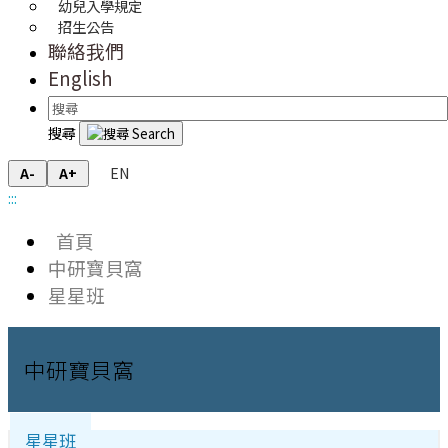
幼兒入學規定
招生公告
聯絡我們
English
搜尋
EN
A-
A+
:::
首頁
中研寶貝窩
星星班
中研寶貝窩
星星班