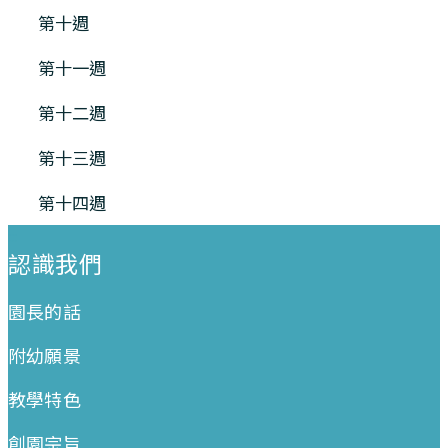
第十週
第十一週
第十二週
第十三週
第十四週
:::
認識我們
園長的話
附幼願景
教學特色
創園宗旨