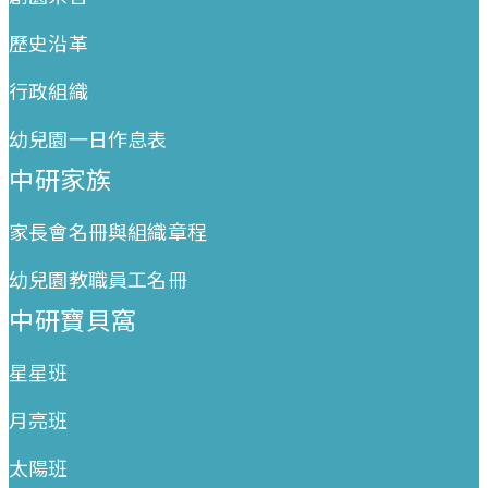
歷史沿革
行政組織
幼兒園一日作息表
中研家族
家長會名冊與組織章程
幼兒園教職員工名冊
中研寶貝窩
星星班
月亮班
太陽班