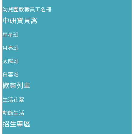
幼兒園教職員工名冊
中研寶貝窩
星星班
月亮班
太陽班
白雲班
歡樂列車
生活花絮
動態生活
招生專區