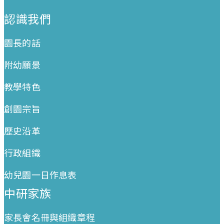
:::
認識我們
園長的話
附幼願景
教學特色
創園宗旨
歷史沿革
行政組織
幼兒園一日作息表
中研家族
家長會名冊與組織章程