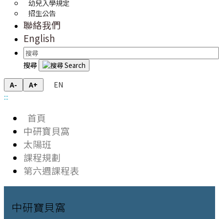
幼兒入學規定
招生公告
聯絡我們
English
搜尋
EN
A-
A+
:::
首頁
中研寶貝窩
太陽班
課程規劃
第六週課程表
中研寶貝窩