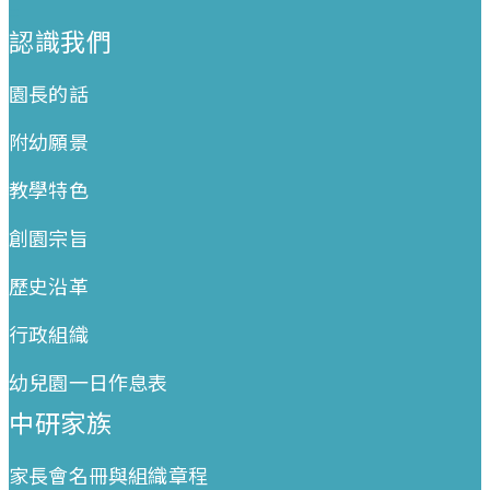
:::
認識我們
園長的話
附幼願景
教學特色
創園宗旨
歷史沿革
行政組織
幼兒園一日作息表
中研家族
家長會名冊與組織章程