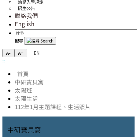
幼兒入學規定
招生公告
聯絡我們
English
搜尋
EN
A-
A+
:::
首頁
中研寶貝窩
太陽班
太陽生活
112年1月主題課程、生活照片
中研寶貝窩