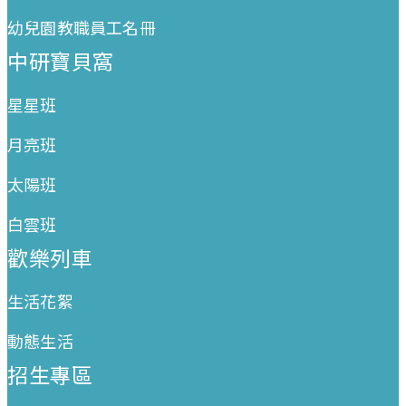
幼兒園教職員工名冊
中研寶貝窩
星星班
月亮班
太陽班
白雲班
歡樂列車
生活花絮
動態生活
招生專區