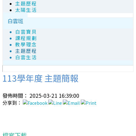
主題歷程
太陽生活
白雲班
白雲寶貝
課程規劃
教學理念
主題歷程
白雲生活
113學年度 主題簡報
發佈時間： 2025-03-21 16:39:00
分享到：
檔案下載