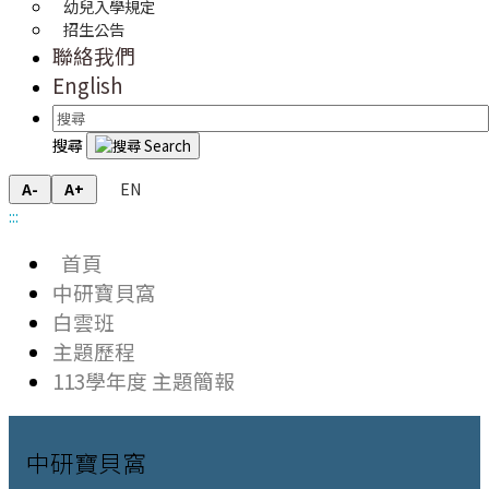
幼兒入學規定
招生公告
聯絡我們
English
搜尋
EN
A-
A+
:::
首頁
中研寶貝窩
白雲班
主題歷程
113學年度 主題簡報
中研寶貝窩