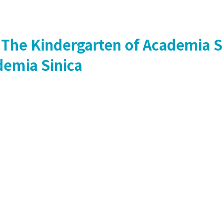
The Kindergarten of Academia S
demia Sinica