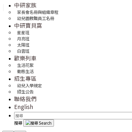
中研家族
家長會名冊與組織章程
幼兒園教職員工名冊
中研寶貝窩
星星班
月亮班
太陽班
白雲班
歡樂列車
生活花絮
動態生活
招生專區
幼兒入學規定
招生公告
聯絡我們
English
搜尋