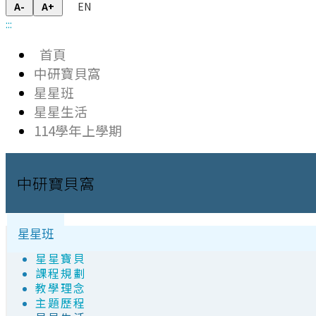
EN
A-
A+
:::
首頁
中研寶貝窩
星星班
星星生活
114學年上學期
中研寶貝窩
星星班
星星寶貝
課程規劃
教學理念
主題歷程